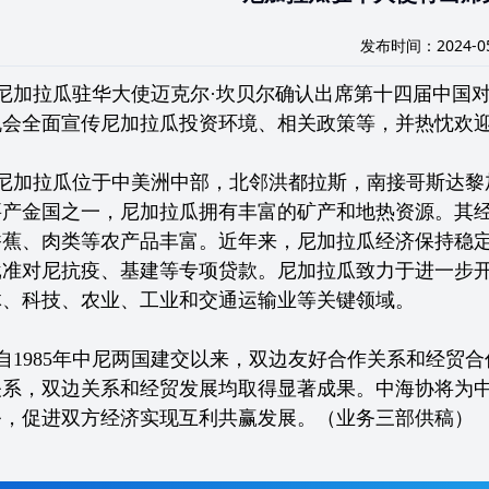
发布时间：2024-05
尼加拉瓜驻华大使迈克尔·坎贝尔确认出席第十四届中国对
机会全面宣传尼加拉瓜投资环境、相关政策等，并热忱欢
尼加拉瓜位于中美洲中部，北邻洪都拉斯，南接哥斯达黎
要产金国之一，尼加拉瓜拥有丰富的矿产和地热资源。其
香蕉、肉类等农产品丰富。近年来，尼加拉瓜经济保持稳
批准对尼抗疫、基建等专项贷款。尼加拉瓜致力于进一步
体、科技、农业、工业和交通运输业等关键领域。
自1985年中尼两国建交以来，双边友好合作关系和经贸合
关系，双边关系和经贸发展均取得显著成果。中海协将为
务，促进双方经济实现互利共赢发展。（业务三部供稿）